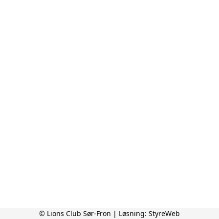
© Lions Club Sør-Fron | Løsning:
StyreWeb